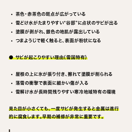
茶色・赤茶色の斑点が広がっている
雪どけ水がたまりやすい“谷部”に点状のサビが出る
塗膜が剥がれ、銀色の地肌が露出している
つまようじで軽く触ると、表面が粉状になる
● サビが起こりやすい理由（雪国特有）
屋根の上に氷が張り付き、擦れて塗膜が削られる
落雪の衝撃で表面に細かい傷が入る
雪解け水が長時間残りやすい寒冷地域特有の環境
見た目が小さくても、一度サビが発生すると金属は進行
的に腐食します。早期の補修が非常に重要です。