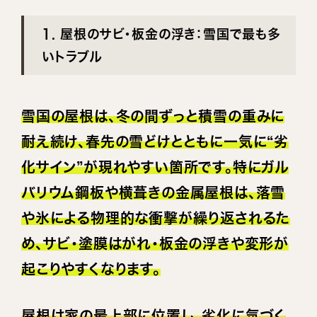
1. 屋根のサビ・板金の浮き：雪国で最も多
いトラブル
雪国の屋根は、冬の間ずっと積雪の重みに
耐え続け、春先の雪どけとともに一気に“劣
化サイン”が現れやすい箇所です。特にガル
バリウム鋼板や横葺きの金属屋根は、落雪
や氷による物理的な衝撃が繰り返されるた
め、サビ・塗膜はがれ・板金の浮きや変形が
起こりやすくなります。
屋根は家の最上部に位置し、劣化に気づく