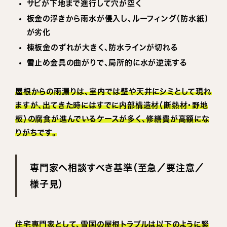
サビが下地まで進行して穴が空く
板金の浮きから雨水が侵入し、ルーフィング（防水紙）
が劣化
棟板金のずれが大きく、防水ラインが切れる
雪止め金具の曲がりで、局所的に水が逆流する
屋根からの雨漏りは、室内では壁や天井にシミとして現れ
ますが、出てきた時にはすでに内部構造材（断熱材・野地
板）の腐食が進んでいるケースが多く、修繕費が高額にな
りがちです。
専門家へ相談すべき基準（至急／要注意／
様子見）
住宅専門家として、雪国の屋根トラブルは以下のように緊