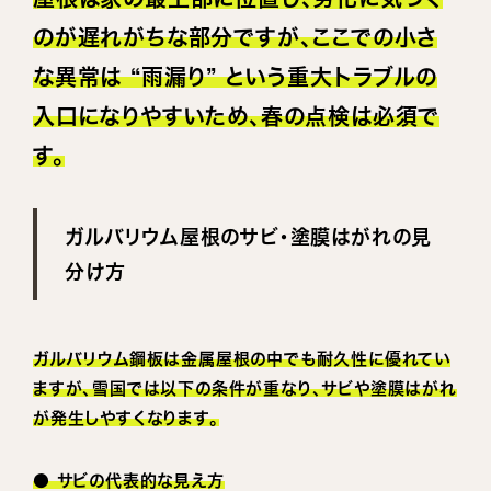
のが遅れがちな部分ですが、ここでの小さ
な異常は “雨漏り” という重大トラブルの
入口になりやすいため、春の点検は必須で
す。
ガルバリウム屋根のサビ・塗膜はがれの見
分け方
ガルバリウム鋼板は金属屋根の中でも耐久性に優れてい
ますが、雪国では以下の条件が重なり、サビや塗膜はがれ
が発生しやすくなります。
● サビの代表的な見え方