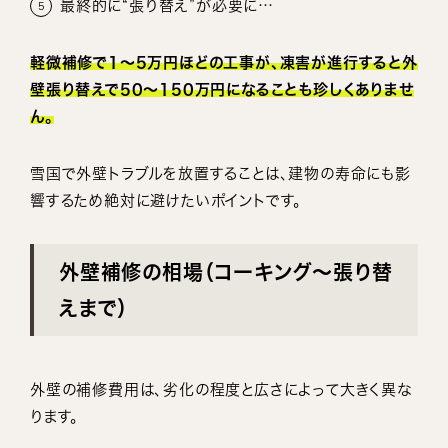
最終的に“張り替え”が必要に…
軽微補修で1〜5万円ほどの工事が、凍害が進行すると外
壁張り替えで50〜150万円になることも珍しくありませ
ん。
雪国で外壁トラブルを放置することは、建物の寿命にも影
響するため絶対に避けたいポイントです。
外壁補修の相場（コーキング〜張り替
えまで）
外壁の補修費用は、劣化の程度と広さによって大きく異な
ります。