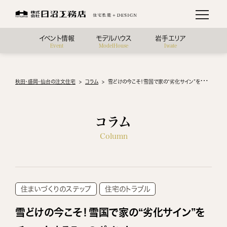
イベント情報
モデルハウス
岩手エリア
Event
ModelHouse
Iwate
秋田・盛岡・仙台の注文住宅
コラム
雪どけの今こそ！雪国で家の“劣化サイン”をチェックする5つのポイント
コラム
Column
住まいづくりのステップ
住宅のトラブル
雪どけの今こそ！雪国で家の“劣化サイン”を