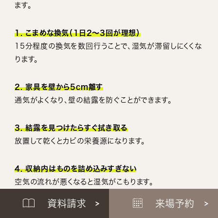
ます。
1. こまめな換気（1日2〜3回が理想）
15分程度の換気を数回行うことで、湿気が滞留しにくくな
ります。
2. 家具を壁から5cm離す
通気がよくなり、壁の結露を防ぐことができます。
3. 結露を見つけたらすぐ拭き取る
放置して乾くとカビの栄養源になります。
4. 収納内はものを詰め込みすぎない
空気の流れが悪くなると湿気がこもります。
資料請求
来場予約
5. サーキュレーターで空気を動かす