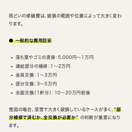
雨どいの修繕費は、破損の範囲や位置によって大きく変わ
ります。
● 一般的な費用目安
落ち葉やゴミの清掃：5,000円〜1万円
連結部分の補修：1〜2万円
金具交換：1〜3万円
部分交換：3〜5万円
全面交換（1軒分）：10〜20万円前後
雪国の場合、落雪で大きく破損しているケースが多く、
“部
分補修で済むか、全交換が必要か”
の判断が重要になり
ます。