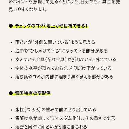
のポイントを意識して見ることにより、自分でも不具合を発
見しやすくなります。
● チェックのコツ（地上から目視できる）
雨どいが“外側に開いている”ように見える
途中で“ひしゃげて平ら”になっている部分がある
支えている金具（吊り金具）が折れている・外れている
全体の水平が取れておらず、片側だけ下がっている
落ち葉やゴミが内部に溜まり黒く見える部分がある
● 雪国特有の変形例
氷柱（つらら）の重みで前にせり出している
雪解け水が凍って“アイスダム化”し、その重さで変形
落雪と同時に雨どいが引きちぎられる