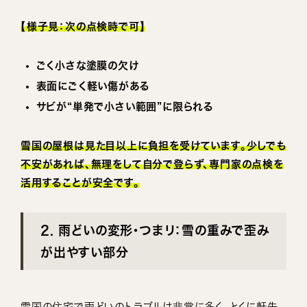
【様子見：次の点検時で可】
ごく小さな塗膜の欠け
表面にごく軽い傷がある
サビが“単発で小さい範囲”に限られる
雪国の屋根は見た目以上に負担を受けています。少しでも
不安があれば、無理をして自分で登らず、専門家の点検を
活用することが安全です。
2. 雨どいの変形・つまリ：雪の重みで歪み
が出やすい部分
雪国の住宅で雨どいのトラブルは非常に多く、とくに軒先