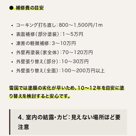
● 補修費の目安
コーキング打ち直し：800〜1,500円/1m
表面補修（部分塗装）：1〜5万円
凍害の軽微補修：3〜10万円
外壁再塗装（家全体）：70〜120万円
外壁張り替え（部分）：10〜30万円
外壁張り替え（全面）：100〜200万円以上
雪国では塗膜の劣化が早いため、10〜12年を目安に塗
り替えを検討すると安心です。
4. 室内の結露・カビ：見えない場所ほど要
注意