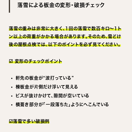
落雪による板金の変形・破損チェック
落雪の重みは非常に大きく、1回の落雪で数百キロ〜1ト
ン以上の荷重がかかる場合があります。そのため、雪どけ
後の屋根点検では、以下のポイントを必ず見てください。
☑ 変形のチェックポイント
軒先の板金が“波打っている”
棟板金が片側だけ浮いて見える
ビスが抜けかけて、隙間が空いている
横葺き部分が「一段落ちた」ようにへこんでいる
☑落雪で多い破損例