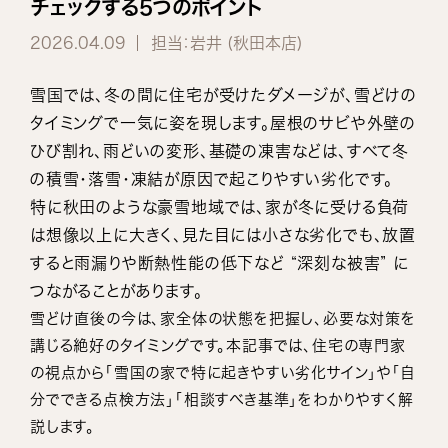
チェックする5つのポイント
2026.04.09
担当：岩井 (秋田本店)
雪国では、冬の間に住宅が受けたダメージが、雪どけの
タイミングで一気に姿を現します。屋根のサビや外壁の
ひび割れ、雨どいの変形、基礎の凍害などは、すべて冬
の積雪・落雪・凍結が原因で起こりやすい劣化です。
特に秋田のような豪雪地域では、家が冬に受ける負荷
は想像以上に大きく、見た目には小さな劣化でも、放置
すると雨漏りや断熱性能の低下など “深刻な被害” に
つながることがあります。
雪どけ直後の今は、家全体の状態を把握し、必要な対策を
講じる絶好のタイミングです。本記事では、住宅の専門家
の視点から「雪国の家で特に起きやすい劣化サイン」や「自
分でできる点検方法」「相談すべき基準」をわかりやすく解
説します。