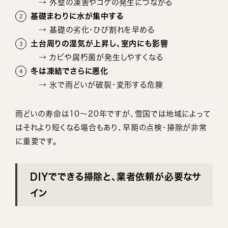
→ 外壁の凍害やコケの発生につながる
基礎まわりに水が集中する
→ 基礎の劣化・ひび割れを早める
土台周りの湿気が上昇し、室内にも影響
→ カビや腐朽菌が発生しやすくなる
冬は凍結でさらに悪化
→ 氷で雨どいが破裂・変形する危険
雨どいの寿命は10〜20年ですが、雪国では地域によって
はそれより短くなる場合もあり、早期の点検・掃除が非常
に重要です。
DIYでできる掃除と、業者依頼が必要なサ
イン