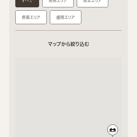
すべて
県央エリア
県北エリア
県南エリア
盛岡エリア
マップから絞り込む