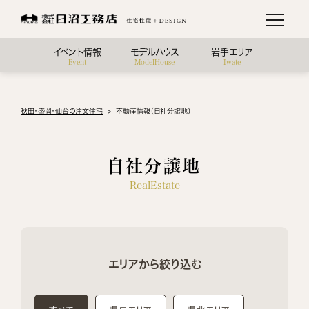
イベント情報
モデルハウス
岩手エリア
Event
ModelHouse
Iwate
秋田・盛岡・仙台の注文住宅
不動産情報（自社分譲地）
自社分譲地
RealEstate
エリアから絞り込む