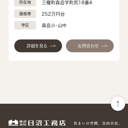
所在地
三種町森岳字町尻18番4
価格帯
252万円台
学区
森岳小・山中
詳細を見る
お問合わせ