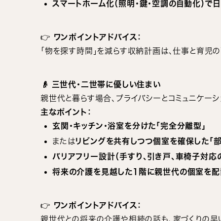
スマートホーム化（照明・鍵・空調の自動化）で
👉
ワンポイントアドバイス：
「物を探す時間」を減らす収納計画は、仕事と育児の
👴 三世代・二世帯に優しい住まい
親世代と暮らす場合、プライバシーとコミュニケーシ
主なポイント：
玄関・キッチン・浴室を分けた「完全分離型」
または
リビングを共有しつつ個室を確保した「部
バリアフリー設計（手すり、引き戸、車椅子対応
将来の介護を見越した1階に親世代の個室を配
👉
ワンポイントアドバイス：
親世代との将来の介護や相続の話も、家づくりの早