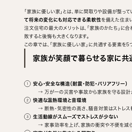
「家族に優しい家」とは、単に間取りや設備が整って
て将来の変化にも対応できる柔軟性
を備えた住まい
注文住宅の最大のメリットは、「家族のかたち」に合
敗すると後悔も大きくなります。
この章では、「家族に優しい家」に共通する要素を5
家族が笑顔で暮らせる家に共
安心・安全な構造（耐震・防犯・バリアフリー）
→ 万が一の災害や事故から家族を守る設計
快適な温熱環境と音環境
→ 断熱・気密性の高さ、騒音対策はストレス
生活動線がスムーズでストレスが少ない
→ 家事効率を上げ、家族の衝突や不便を減ら