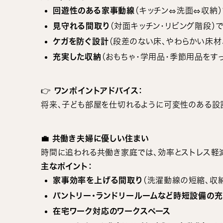
回遊性のある家事動線
（キッチン⇔洗面⇔収納
見守れる間取り
（対面キッチン・リビング階段）
ケガを防ぐ設計
（段差のない床、やわらかい床材
充実した収納
（おもちゃ・学用品・季節用品をす
👉
ワンポイントアドバイス：
将来、子ども部屋を仕切れるように可変性のある設
💼 共働き夫婦に優しい住まい
時間に追われる共働き家庭では、効率とストレス軽減
主なポイント：
家事効率を上げる間取り
（洗濯動線の短縮、収
パントリー・ランドリールームなど時短設備の
在宅ワーク対応のワークスペース