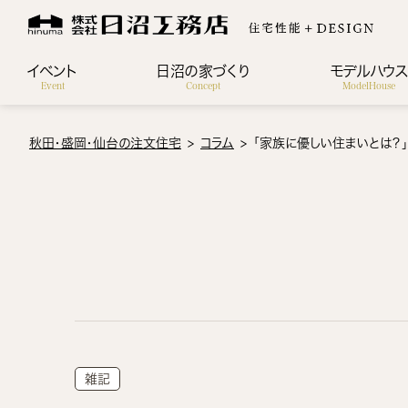
イベント
日沼の家づくり
モデルハウ
Event
Concept
ModelHouse
秋田・盛岡・仙台の注文住宅
コラム
「家族に優しい住まいとは？」
雑記