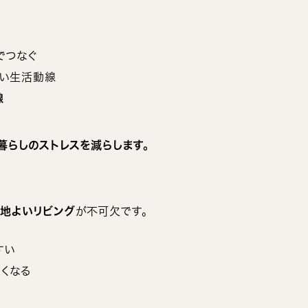
でつなぐ
ない生活動線
線
暮らしのストレスを減らします。
地よいリビング
が不可欠です。
すい
くなる