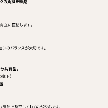
日々の負担を軽減
両立に直結します。
ョンのバランスが大切です。
分共有型」
の廊下）
置
い段階で整理しておくのが安心です。