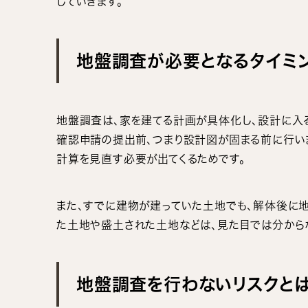
していきます。
地盤調査が必要となるタイミ
地盤調査は、家を建てる計画が具体化し、設計に入
確認申請の提出前、つまり設計図が固まる前に行い
計算を見直す必要が出てくるためです。
また、すでに建物が建っていた土地でも、解体後に
た土地や盛土された土地などは、見た目では分から
地盤調査を行わないリスクと