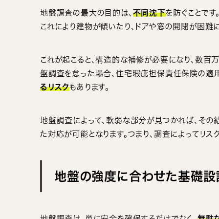
地盤調査の最大の目的は、
不同沈下
を防ぐことです
これにより建物が傾いたり、ドアや窓の開閉が困難に
これが起こると、構造的な補修が必要になり、数百万
盤調査を怠った場合、住宅瑕疵担保責任保険の適用
るリスク
もあります。
地盤調査によって、軟弱な部分が見つかれば、その
た対応が可能となります。つまり、調査によってリスク
地盤の強度に合わせた基礎設
地盤調査は、単に安全を確保するだけでなく、
無駄