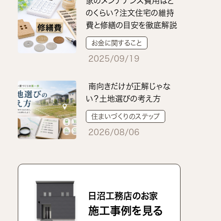
家のメンテナンス費用はど
のくらい？注文住宅の維持
費と修繕の目安を徹底解説
お金に関すること
2025/09/19
南向きだけが正解じゃな
い？土地選びの考え方
住まいづくりのステップ
2026/08/06
日沼工務店のお家
施工事例を見る