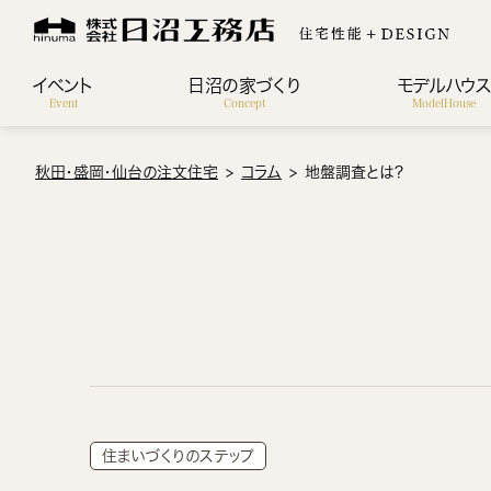
イベント
日沼の家づくり
モデルハウ
Event
Concept
ModelHouse
秋田・盛岡・仙台の注文住宅
コラム
地盤調査とは？
住まいづくりのステップ