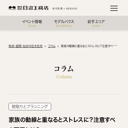
イベント情報
モデルハウス
岩手エリア
Event
ModelHouse
Iwate
秋田・盛岡・仙台の注文住宅
コラム
家族の動線と重なるとストレスに？注意すべき配置とは？
コラム
Column
間取りとプランニング
家族の動線と重なるとストレスに？注意すべ