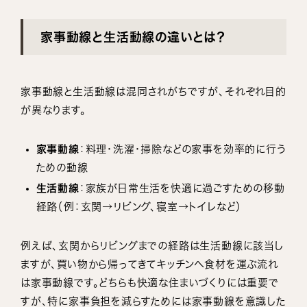
家事動線と生活動線の違いとは？
家事動線と生活動線は混同されがちですが、それぞれ目的
が異なります。
家事動線
：料理・洗濯・掃除などの家事を効率的に行う
ための動線
生活動線
：家族が日常生活を快適に過ごすための移動
経路（例：玄関→リビング、寝室→トイレなど）
例えば、玄関からリビングまでの経路は生活動線に該当し
ますが、買い物から帰ってきてキッチンへ食材を運ぶ流れ
は家事動線です。どちらも快適な住まいづくりには重要で
すが、特に家事負担を減らすためには家事動線を意識した