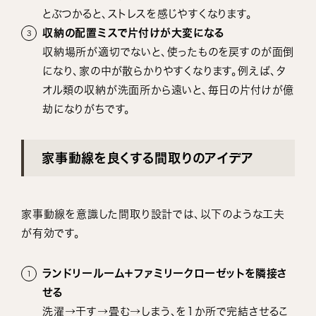
とぶつかると、ストレスを感じやすくなります。
収納の配置ミスで片付けが大変になる
収納場所が適切でないと、使ったものを戻すのが面倒
になり、家の中が散らかりやすくなります。例えば、タ
オル類の収納が洗面所から遠いと、毎日の片付けが億
劫になりがちです。
家事動線を良くする間取りのアイデア
家事動線を意識した間取り設計では、以下のような工夫
が有効です。
ランドリールーム＋ファミリークローゼットを隣接さ
せる
洗濯→干す→畳む→しまう、を1か所で完結させるこ