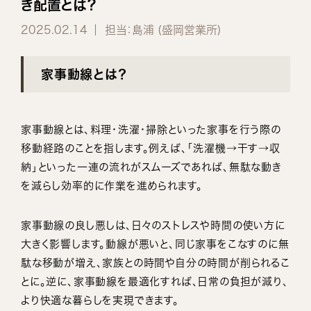
き配置とは？
2025.02.14
担当：島浦 (盛岡営業所)
家事動線とは？
家事動線とは、料理・洗濯・掃除といった家事を行う際の
移動経路のことを指します。例えば、「洗濯機→干す→収
納」といった一連の流れがスムーズであれば、無駄な動き
を減らし効率的に作業を進められます。
家事動線の良し悪しは、日々のストレスや時間の使い方に
大きく影響します。動線が悪いと、同じ家事をこなすのに無
駄な移動が増え、家族との時間や自分の時間が削られるこ
とに。逆に、家事動線を最適化すれば、日常の負担が減り、
より快適な暮らしを実現できます。