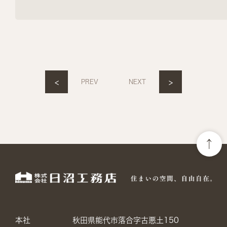
<
>
PREV
NEXT
本社
秋田県能代市落合字古悪土150