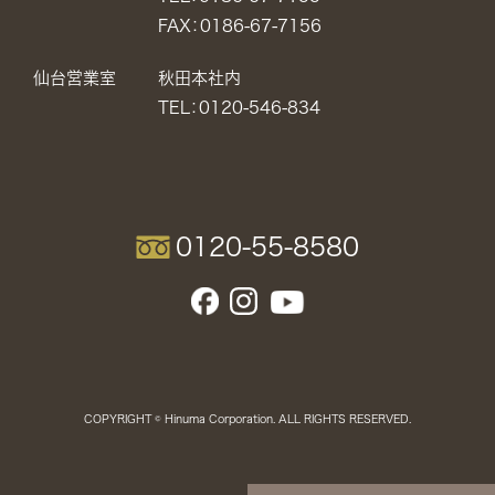
FAX：0186-67-7156
仙台営業室
秋田本社内
TEL：0120-546-834
0120-55-8580
COPYRIGHT © Hinuma Corporation. ALL RIGHTS RESERVED.