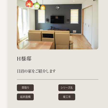
H様邸
日沼の家をご紹介します
間取り
シリーズ名
延床面積
竣工年