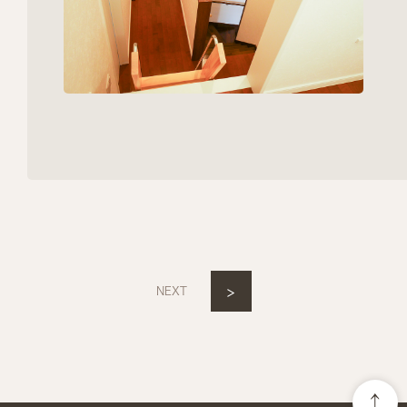
>
NEXT