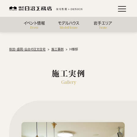
イベント情報
モデルハウス
岩手エリア
Event
ModelHouse
Iwate
秋田・盛岡・仙台の注文住宅
施工事例
H様邸
施工実例
Gallery