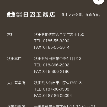
本社
秋田県能代市落合字古悪土150
TEL：0185-55-3200
FAX：0185-55-3614
秋田本店
秋田県秋田市泉中央4丁目2-3
TEL：018-866-2202
FAX：018-866-2186
大曲営業所
秋田県大仙市東川字佐戸61-3
TEL：0187-86-0508
FAX：0187-86-05094
盛岡営業所
岩手県盛岡市西下台町18-32 Vivo 01