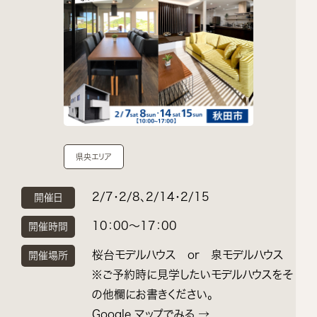
県央エリア
2/7・2/8、2/14・2/15
開催日
10：00～17：00
開催時間
桜台モデルハウス or 泉モデルハウス
開催場所
※ご予約時に見学したいモデルハウスをそ
の他欄にお書きください。
Google マップでみる →