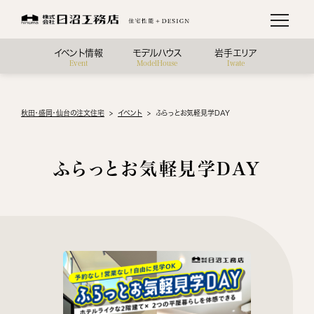
イベント情報
モデルハウス
岩手エリア
Event
ModelHouse
Iwate
秋田・盛岡・仙台の注文住宅
イベント
ふらっとお気軽見学DAY
ふらっとお気軽見学DAY