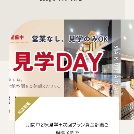
特別開催
期間中２棟見学＋次回プラン資金計画ご
相談予約で