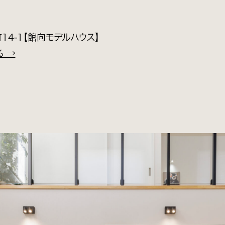
4-1【館向モデルハウス】
る →