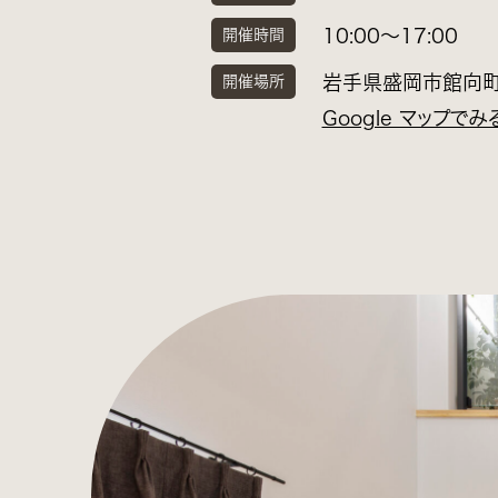
10:00〜17:00
開催時間
岩手県盛岡市館向町1
開催場所
Google マップでみ