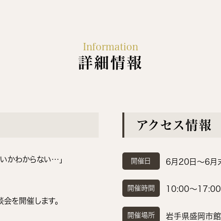
Information
詳細情報
アクセス情報
いかわからない…」
開催日
6月20日〜6月
」
開催時間
10:00〜17:00
談会を開催します。
開催場所
岩手県盛岡市館向