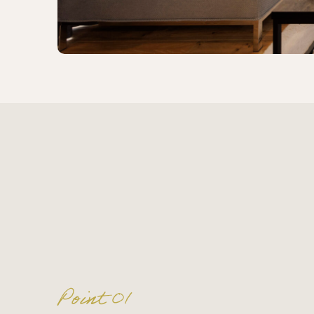
Point 01