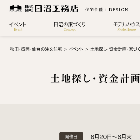
イベント
日沼の家づくり
モデルハウ
Event
Concept
ModelHouse
秋田・盛岡・仙台の注文住宅
イベント
土地探し・資金計画・家づ
土地探し・資金計
6月20日〜6月末
開催日