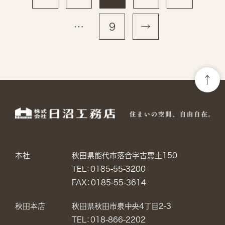
稿
の
…
9
→
ペ
ー
ジ
送
り
本社
秋田県能代市落合字古悪土150
TEL：0185-55-3200
FAX：0185-55-3614
秋田本店
秋田県秋田市泉中央4丁目2-3
TEL：018-866-2202