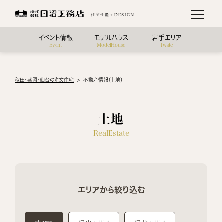
イベント情報
モデルハウス
岩手エリア
Event
ModelHouse
Iwate
秋田・盛岡・仙台の注文住宅
不動産情報（土地）
土地
RealEstate
エリアから絞り込む