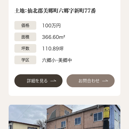
土地：仙北郡美郷町六郷字新町77番
価格
100万円
面積
366.60m²
坪数
110.89坪
学区
六郷小・美郷中
詳細を見る
お問合わせ