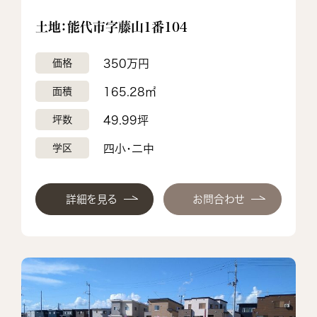
土地：能代市字藤山1番104
価格
350万円
面積
165.28㎡
坪数
49.99坪
学区
四小・️️二中
詳細を見る
お問合わせ