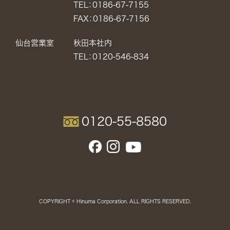
TEL：0186-67-7155
FAX：0186-67-7156
仙台営業室
秋田本社内
TEL：0120-546-834
0120-55-8580
COPYRIGHT © Hinuma Corporation. ALL RIGHTS RESERVED.