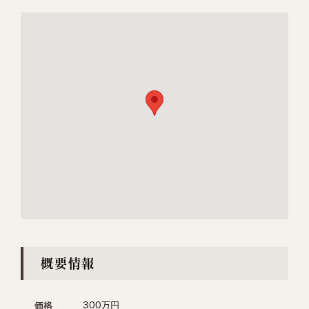
概要情報
300万円
価格