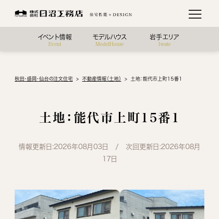
イベント情報
モデルハウス
岩手エリア
Event
ModelHouse
Iwate
秋田・盛岡・仙台の注文住宅
不動産情報（土地）
土地：能代市上町15番1
土地：能代市上町15番1
情報更新日:2026年08月03日 / 次回更新日:2026年08月
17日