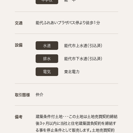
能代ふれあいプラザバス停より徒歩1分
交通
設備
水道
能代市上水道（引込済）
排水
能代市下水道（引込済）
電気
東北電力
仲介
取引態様
建築条件付土地・・・この土地は土地売買契約締結
備考
後3ヶ月以内に当社と住宅建築請負契約を締結す
る事を停止条件として販売します。土地売買契約