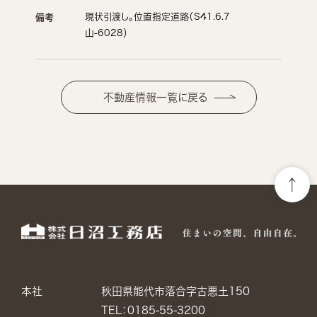
現状引渡し。位置指定道路（S41.6.7
備考
山-6028）
不動産情報一覧に戻る
本社
秋田県能代市落合字古悪土150
TEL：0185-55-3200