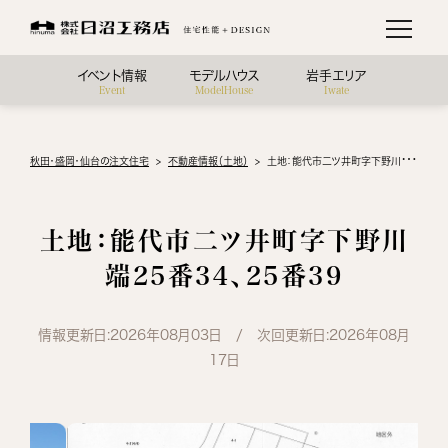
イベント情報
モデルハウス
岩手エリア
Event
ModelHouse
Iwate
秋田・盛岡・仙台の注文住宅
不動産情報（土地）
土地：能代市二ツ井町字下野川端25番34、25番39
土地：能代市二ツ井町字下野川
端25番34、25番39
情報更新日:2026年08月03日 / 次回更新日:2026年08月
17日