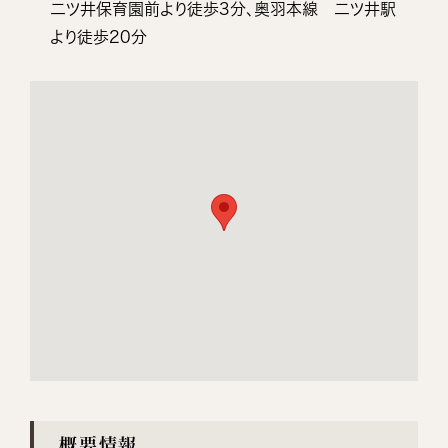
二ツ井保育園前より徒歩3分、奥羽本線 二ツ井駅
より徒歩20分
概要情報