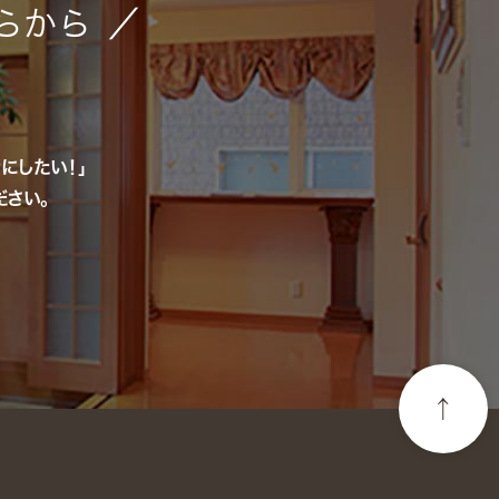
らから ／
にしたい！」
さい。