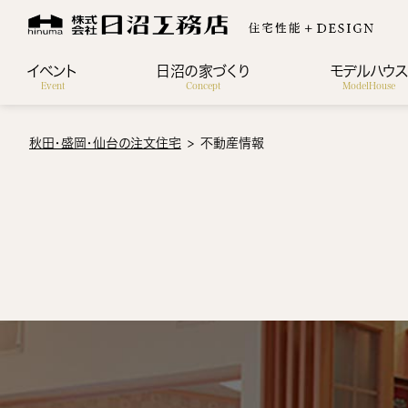
イベント
日沼の家づくり
モデルハウ
Event
Concept
ModelHouse
秋田・盛岡・仙台の注文住宅
不動産情報