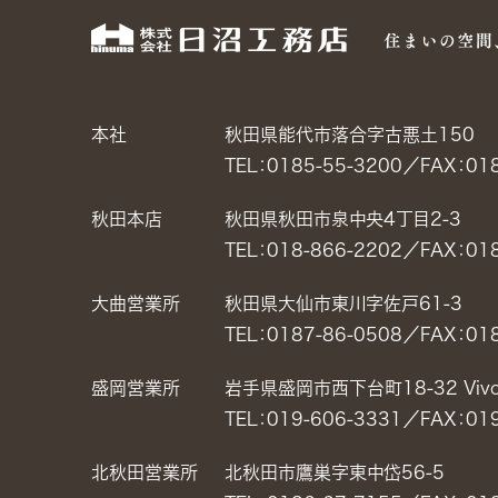
本社
秋田県能代市落合字古悪土150
TEL：0185-55-3200
／
FAX：01
秋田本店
秋田県秋田市泉中央4丁目2-3
TEL：018-866-2202
／
FAX：01
大曲営業所
秋田県大仙市東川字佐戸61-3
TEL：0187-86-0508
／
FAX：01
盛岡営業所
岩手県盛岡市西下台町18-32 Vivo 
TEL：019-606-3331
／
FAX：01
北秋田営業所
北秋田市鷹巣字東中岱56-5