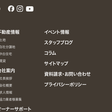
0
不動産情報
イベント情報
土地
スタッフブログ
自社分譲地
コラム
中古住宅
賃貸
サイトマップ
会社案内
資料請求・お問い合わせ
社長挨拶
プライバシーポリシー
会社概要
求人情報
協力業者様募集
オーナーサポート