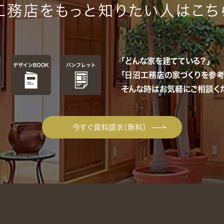
工務店をもっと知りたい人はこち
「どんな家を建てている？」
「日沼工務店の家づくりを参考
そんな時はお気軽にご相談くだ
今すぐ資料請求（無料）