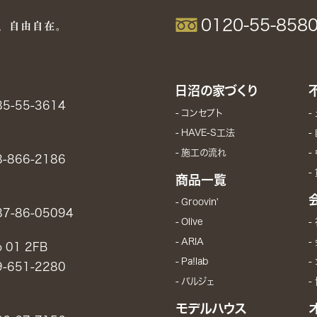
0120-55-858
日沼の家づくり
85-55-3614
コンセプト
HAVE-S工法
施工の流れ
8-866-2186
商品一覧
Groovin'
87-86-05094
Olive
ARIA
01 2FB
Pa!lab
9-651-2280
パルジェ
モデルハウス