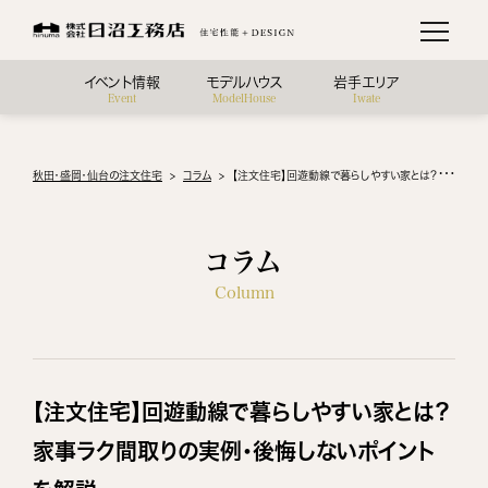
イベント情報
モデルハウス
岩手エリア
Event
ModelHouse
Iwate
秋田・盛岡・仙台の注文住宅
コラム
【注文住宅】回遊動線で暮らしやすい家とは？家事ラク間取りの実例・後悔しないポイントを解説
コラム
Column
【注文住宅】回遊動線で暮らしやすい家とは？
家事ラク間取りの実例・後悔しないポイント