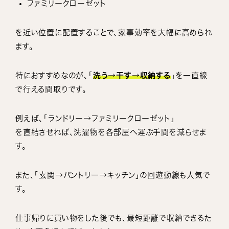
ファミリークローゼット
を近い位置に配置することで、家事効率を大幅に高められ
ます。
特におすすめなのが、「
洗う→干す→収納する
」を一直線
で行える間取りです。
例えば、「ランドリー→ファミリークローゼット」
を直結させれば、洗濯物を各部屋へ運ぶ手間を減らせま
す。
また、「玄関→パントリー→キッチン」の回遊動線も人気で
す。
仕事帰りに買い物をした後でも、最短距離で収納できるた